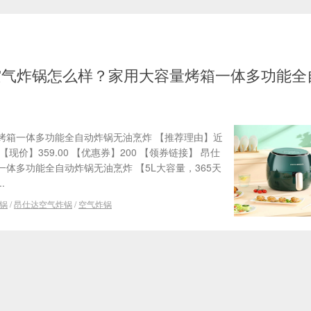
空气炸锅怎么样？家用大容量烤箱一体多功能全
烤箱一体多功能全自动炸锅无油烹炸 【推荐理由】近
 【现价】359.00 【优惠券】200 【领券链接】 昂仕
体多功能全自动炸锅无油烹炸 【5L大容量，365天
.
锅
/
昂仕达空气炸锅
/
空气炸锅