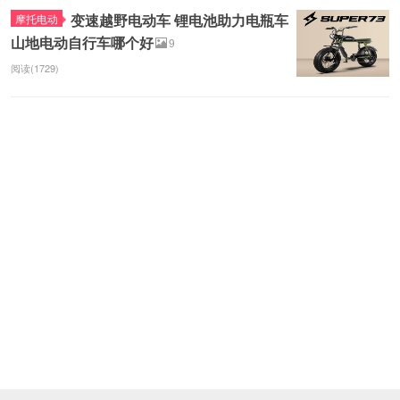
变速越野电动车 锂电池助力电瓶车
摩托电动
山地电动自行车哪个好
9
阅读(1729)