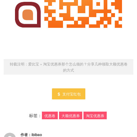
转载注明：
爱比宝
»
淘宝优惠券那个怎么领的？分享几种领取大额优惠卷
的方式
支付宝红包
标签：
优惠卷
大额优惠券
淘宝优惠券
作者：
ibibao