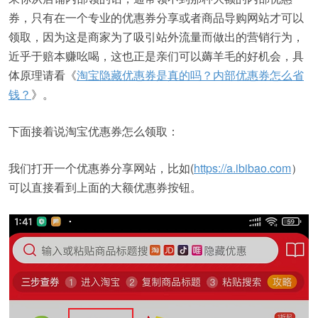
券，只有在一个专业的优惠券分享或者商品导购网站才可以
领取，因为这是商家为了吸引站外流量而做出的营销行为，
近乎于赔本赚吆喝，这也正是亲们可以薅羊毛的好机会，具
体原理请看《
淘宝隐藏优惠券是真的吗？内部优惠券怎么省
钱？
》。
下面接着说淘宝优惠券怎么领取：
我们打开一个优惠券分享网站，比如(
https://a.ibibao.com
）
可以直接看到上面的大额优惠券按钮。