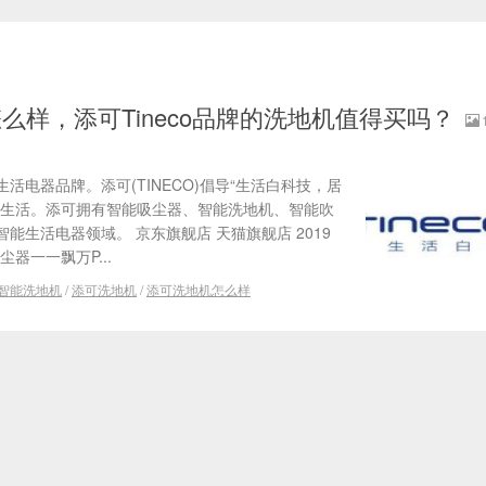
么样，添可Tineco品牌的洗地机值得买吗？
活电器品牌。添可(TINECO)倡导“生活白科技，居
想生活。添可拥有智能吸尘器、智能洗地机、智能吹
能生活电器领域。 京东旗舰店 天猫旗舰店 2019
器一一飘万P...
智能洗地机
/
添可洗地机
/
添可洗地机怎么样