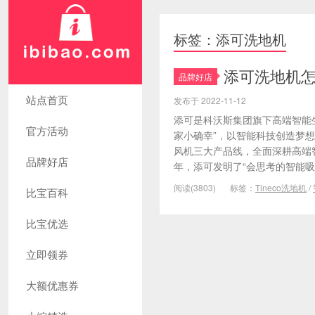
标签：添可洗地机
添可洗地机怎
品牌好店
站点首页
发布于 2022-11-12
添可是科沃斯集团旗下高端智能生
官方活动
家小确幸”，以智能科技创造梦
风机三大产品线，全面深耕高端智
品牌好店
年，添可发明了“会思考的智能吸尘
阅读(3803)
标签：
Tineco洗地机
/
比宝百科
比宝优选
立即领券
大额优惠券