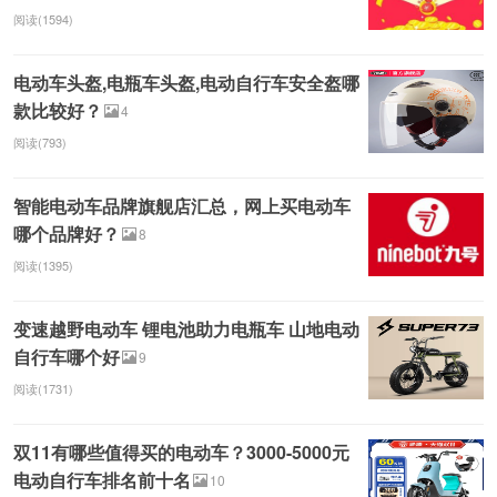
阅读(1594)
电动车头盔,电瓶车头盔,电动自行车安全盔哪
款比较好？
4
阅读(793)
智能电动车品牌旗舰店汇总，网上买电动车
哪个品牌好？
8
阅读(1395)
变速越野电动车 锂电池助力电瓶车 山地电动
自行车哪个好
9
阅读(1731)
双11有哪些值得买的电动车？3000-5000元
电动自行车排名前十名
10