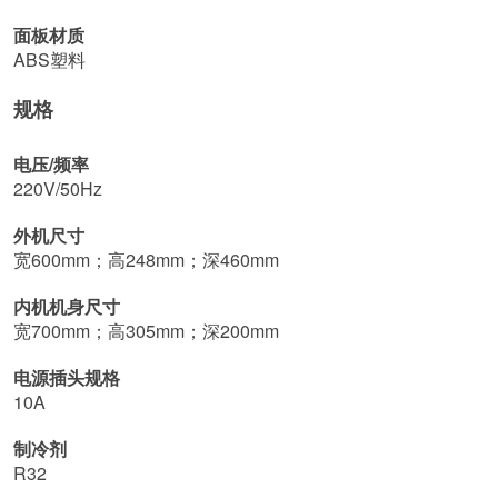
面板材质
ABS塑料
规格
电压/频率
220V/50Hz
外机尺寸
宽600mm；高248mm；深460mm
内机机身尺寸
宽700mm；高305mm；深200mm
电源插头规格
10A
制冷剂
R32