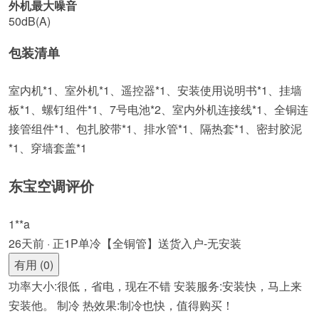
外机最大噪音
50dB(A)
包装清单
室内机*1、室外机*1、遥控器*1、安装使用说明书*1、挂墙
板*1、螺钉组件*1、7号电池*2、室内外机连接线*1、全铜连
接管组件*1、包扎胶带*1、排水管*1、隔热套*1、密封胶泥
*1、穿墙套盖*1
东宝空调评价
1**a
26天前 · 正1P单冷【全铜管】送货入户-无安装
有用 (0)
功率大小:很低，省电，现在不错 安装服务:安装快，马上来
安装他。 制冷 热效果:制冷也快，值得购买！