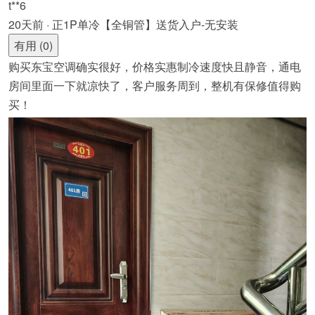
t**6
20天前 · 正1P单冷【全铜管】送货入户-无安装
有用 (0)
购买东宝空调确实很好，价格实惠制冷速度快且静音，通电
房间里面一下就凉快了，客户服务周到，整机有保修值得购
买！