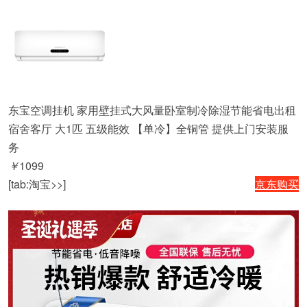
东宝空调挂机 家用壁挂式大风量卧室制冷除湿节能省电出租
宿舍客厅 大1匹 五级能效 【单冷】全铜管 提供上门安装服
务
￥
1099
[tab:淘宝>>]
京东购买