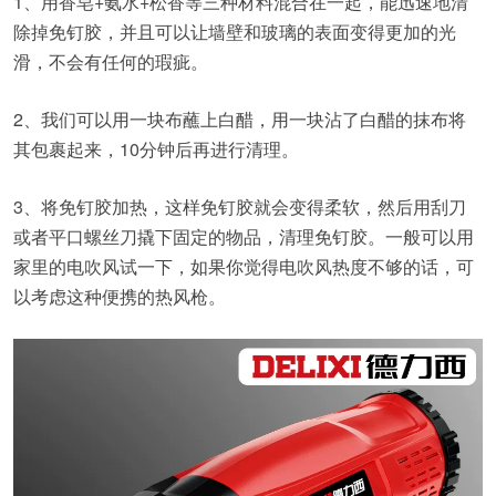
1、用香皂+氨水+松香等三种材料混合在一起，能迅速地清
除掉免钉胶，并且可以让墙壁和玻璃的表面变得更加的光
滑，不会有任何的瑕疵。
2、我们可以用一块布蘸上白醋，用一块沾了白醋的抹布将
其包裹起来，10分钟后再进行清理。
3、将免钉胶加热，这样免钉胶就会变得柔软，然后用刮刀
或者平口螺丝刀撬下固定的物品，清理免钉胶。一般可以用
家里的电吹风试一下，如果你觉得电吹风热度不够的话，可
以考虑这种便携的热风枪。