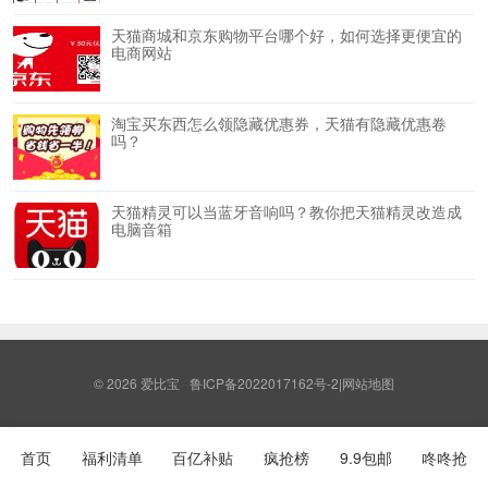
天猫商城和京东购物平台哪个好，如何选择更便宜的
电商网站
淘宝买东西怎么领隐藏优惠券，天猫有隐藏优惠卷
吗？
天猫精灵可以当蓝牙音响吗？教你把天猫精灵改造成
电脑音箱
© 2026
爱比宝
鲁ICP备2022017162号-2
|
网站地图
首页
福利清单
百亿补贴
疯抢榜
9.9包邮
咚咚抢