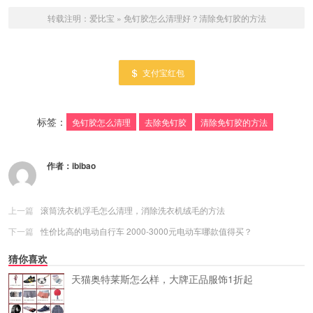
转载注明：
爱比宝
»
免钉胶怎么清理好？清除免钉胶的方法
支付宝红包
标签：
免钉胶怎么清理
去除免钉胶
清除免钉胶的方法
作者：
ibibao
上一篇
滚筒洗衣机浮毛怎么清理，消除洗衣机绒毛的方法
下一篇
性价比高的电动自行车 2000-3000元电动车哪款值得买？
猜你喜欢
天猫奥特莱斯怎么样，大牌正品服饰1折起