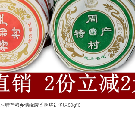
村特产粮乡情缘牌香酥烧饼多味80g*6