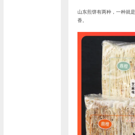
山东煎饼有两种，一种就
香。