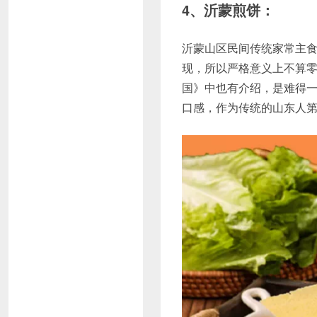
4、沂蒙煎饼：
沂蒙山区民间传统家常主
现，所以严格意义上不算
国》中也有介绍，是难得
口感，作为传统的山东人